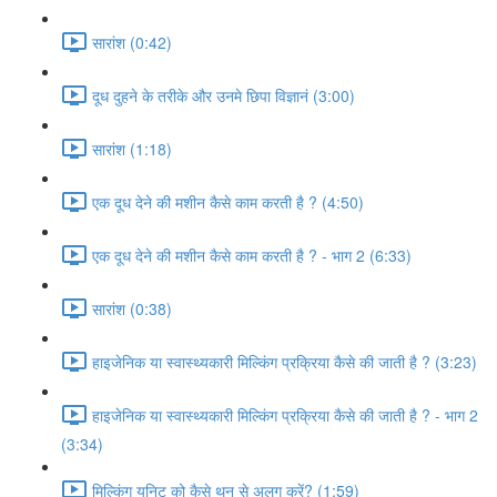
सारांश (0:42)
दूध दुहने के तरीके और उनमे छिपा विज्ञानं (3:00)
सारांश (1:18)
एक दूध देने की मशीन कैसे काम करती है ? (4:50)
एक दूध देने की मशीन कैसे काम करती है ? - भाग 2 (6:33)
सारांश (0:38)
हाइजेनिक या स्वास्थ्यकारी मिल्किंग प्रक्रिया कैसे की जाती है ? (3:23)
हाइजेनिक या स्वास्थ्यकारी मिल्किंग प्रक्रिया कैसे की जाती है ? - भाग 2
(3:34)
मिल्किंग यूनिट को कैसे थन से अलग करें? (1:59)