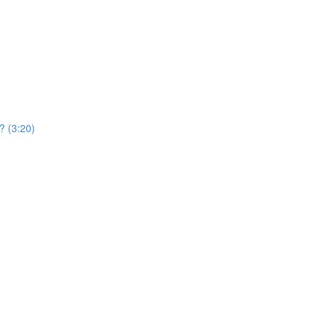
ें? (3:20)