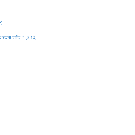
2)
बनाए रखना चाहिए ? (2:10)
)