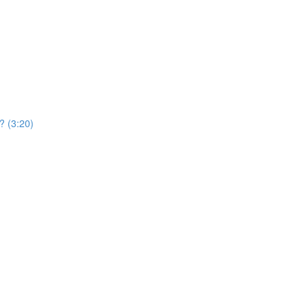
ें? (3:20)