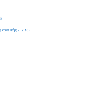
2)
बनाए रखना चाहिए ? (2:10)
)