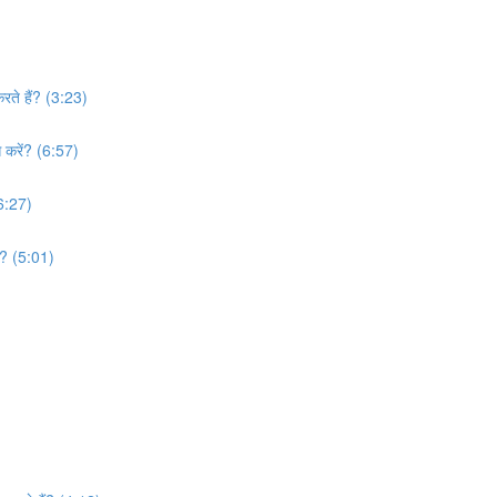
रते हैं? (3:23)
े करें? (6:57)
(6:27)
िए? (5:01)