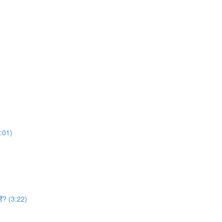
4:01)
हैं? (3:22)