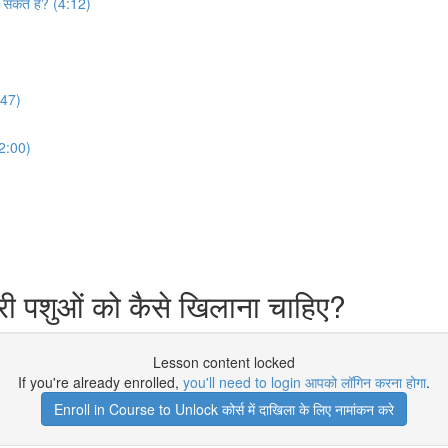
 सकते हैं? (4:12)
2:47)
(2:00)
ी पशुओं को कैसे खिलाना चाहिए?
Lesson content locked
If you're already enrolled,
you'll need to login आपको लॉगिन करना होगा
.
Enroll in Course to Unlock कोर्स में दाखिला के लिए नामांकन करे