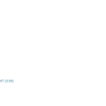
हिए? (3:59)