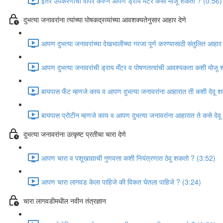
इतर उपकरणांचा वापर करुन आपण ड्राय मँटर कसा मोजू शकतो ? (0:56)
दुभत्या जनावरांना त्यांच्या पोषकद्रव्यांच्या आवशक्यतेनुसार आहार देणे
आपण दुभत्या जनावरांच्या देखभालीच्या गरजा पूर्ण करण्यासाठी संतुलित आह
आपण दुभत्या जनावरांची ड्राय मँटर व पोषणतत्वांची आवश्यकता कशी मोजू
बायपास फँट म्हणजे काय व आपण दुभत्या जनावरांना आहारात ती कशी देवू 
बायपास प्रोटीन म्हणजे काय व आपण दुभत्या जनावरांना आहारात ते कसे दे
दुभत्या जनावरांना उत्कृष्ट प्रतीचा चारा देणे
आपण चारा व पशूखाद्याची गुणवत्ता कशी नियंत्रणात ठेवू शकतो ? (3:52)
आपण चारा लागवड केला पाहिजे की विकत घेतला पाहिजे ? (3:24)
चारा लागवडीमधील नवीन तंत्रज्ञान