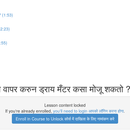
 ? (1:53)
 (2:23)
1:55)
ा वापर करुन ड्राय मँटर कसा मोजू शकतो 
Lesson content locked
If you're already enrolled,
you'll need to login आपको लॉगिन करना होगा
.
Enroll in Course to Unlock कोर्स में दाखिला के लिए नामांकन करे