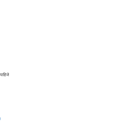
पाहिजे
)