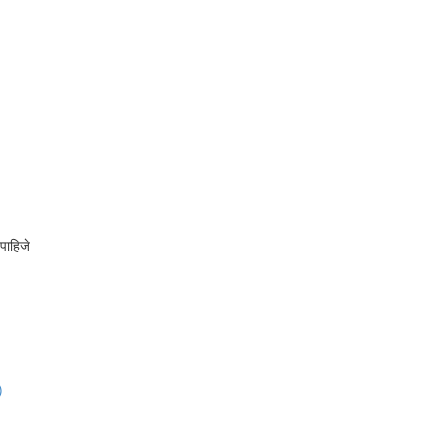
पाहिजे
)