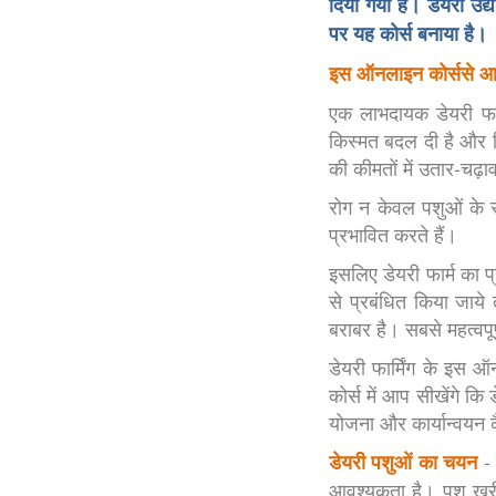
दिया गया है। डेयरी उद्य
पर यह कोर्स बनाया है।
इस ऑनलाइन कोर्ससे आप 
एक लाभदायक डेयरी फार
किस्मत बदल दी है और क
की कीमतों में उतार-चढ़
रोग न केवल पशुओं के स
प्रभावित करते हैं।
इसलिए डेयरी फार्म का प्
से प्रबंधित किया जाये
बराबर है। सबसे महत्वपू
डेयरी फार्मिंग के इस ऑन
कोर्स में आप सीखेंगे क
योजना और कार्यान्वयन कै
- 
डेयरी पशुओं का चयन
आवश्यकता है। पशु खरी