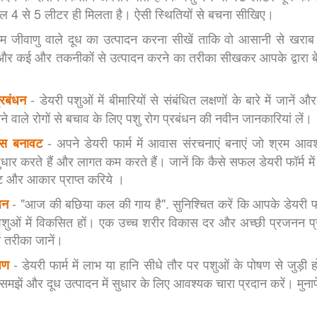
केवल 4 से 5 लीटर ही मिलता है। ऐसी स्थितियों से बचना सीखिए।
म जीवाणु वाले दूध का उत्पादन करना सीखें ताकि वो आसानी से खराब 
 और कई और तकनीकों से उत्पादन करने का तरीका सीखकर आपके द्वारा बेचे
- डेयरी पशुओं में बीमारियों से संबंधित लक्षणों के बारे में जानें और
्रबंधन
ं होने वाले रोगों से बचाव के लिए पशु रोग प्रबंधन की नवीन जानकारियां लें।
- अपने डेयरी फार्म में आवास संरचनाएं बनाएं जो श्रम आवश
ास बनावट
ं सुधार करते हैं और लागत कम करते हैं। जानें कि कैसे सफल डेयरी फॉर्म म
वट और आकार प्राप्त करिये ।
- "आज की बछिया कल की गाय है". सुनिश्चित करें कि आपके डेयरी फा
धन
शुओं में विकसित हों। एक उच्च शरीर विकास दर और अच्छी प्रजनन प्रा
 तरीका जानें।
- डेयरी फार्म में लाभ या हानि सीधे तौर पर पशुओं के पोषण से जुड़ी 
ोषण
ें और दूध उत्पादन में सुधार के लिए आवश्यक चारा प्रदान करें। मुनाफे
।