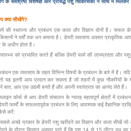
ोग के सर्वश्रेष्ठ विशेषज्ञ और प्रसिद्ध पशु चिकित्सकों ने साथ में मिलकर
क्या सीखेंगे?
्म की स्थापना और प्रबंधन एक कला और विज्ञान दोनों है। सफल डेयरी 
िसानों ने वर्षों तक धन कमाया है। डेयरी व्यवसाय अक्सर प्राकृतिक 
ाव के अधीन होता है।
्वास्थ्य को प्रभावित करते हैं बल्कि डेयरी फार्म की लाभप्रदता और पश
रबंधन एक व्यवसाय के तहत विभिन्न विषयों के प्रबंधन के बारे में है। यदि ड
 तो यह इतनी आय प्रदान कर सकता है जो शहरों में कुछ नौकरियों के 
र्ण बात, आप एक उद्यमी बनते हैं और अपनी स्वतंत्रता का आनंद लेते हैं।
लाइन कोर्स से आप डेयरी संचालन के ग्यारह महत्वपूर्ण क्षेत्रों में प्र
ि डेयरी फार्मों के सफलतापूर्वक प्रबंधन के लिए आवश्यक कई वैज्ञानिक प्
से करें:
सबसे अच्छे प्रकार के डेयरी पशु खरीदने का विज्ञान और कला सीखें जो
दने के दौरान किसान अक्सर पाते हैं कि पशु 14 से 15 लीटर दूध का उ