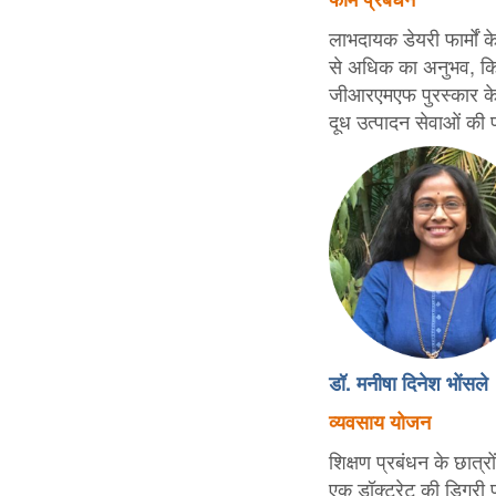
लाभदायक डेयरी फार्मों क
से अधिक का अनुभव, किसा
जीआरएमएफ पुरस्कार के विज
दूध उत्पादन सेवाओं की 
डॉ. मनीषा दिनेश भोंसले
व्यवसाय योजन
शिक्षण प्रबंधन के छात्र
एक डॉक्टरेट की डिग्री प्