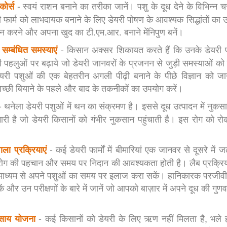
- स्वयं राशन बनाने का तरीका जानें। पशु के दूध देने के विभिन्न 
कोर्स
ी फार्म को लाभदायक बनाने के लिए डेयरी पोषण के आवश्यक सिद्धांतों का उ
न करने और अपना खुद का टी.एम.आर. बनाने मेंनिपुण बनें।
- किसान अक्सर शिकायत करते हैं कि उनके डेयरी पशु 
म्बंधित समस्याएं
हलुओं पर बढ़ाये जो डेयरी जानवरों के प्रजनन से जुड़ी समस्याओं को रो
यरी पशुओं की एक बेहतरीन अगली पीढ़ी बनाने के पीछे विज्ञान को जानें
्छी बियाने के पहले और बाद के तकनीकों का उपयोग करें।
 थनेला डेयरी पशुओं में थन का संक्रमण है। इससे दूध उत्पादन में नुकसान
री है जो डेयरी किसानों को गंभीर नुकसान पहुंचाती है। इस रोग को रोकने
- कई डेयरी फार्मों में बीमारियां एक जानवर से दूसरे में 
ला प्रक्रियाएं
 की पहचान और समय पर निदान की आवश्यकता होती है। लैब प्रक्रियाओं 
 माध्यम से अपने पशुओं का समय पर इलाज करा सकें। हानिकारक परजीवी 
ं और उन परीक्षणों के बारे में जानें जो आपको बाज़ार में अपने दूध की गुणव
- कई किसानों को डेयरी के लिए ऋण नहीं मिलता है, भले
यवसाय योजना