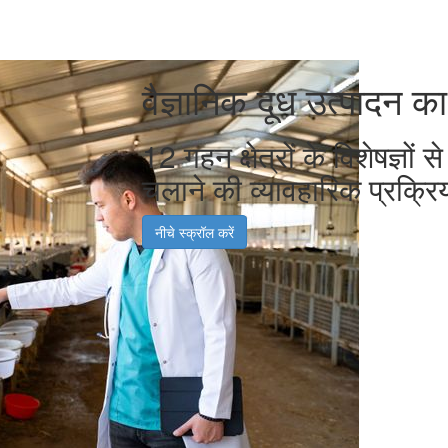
वैज्ञानिक दूध उत्पादन का
12 गहन क्षेत्रों के विशेषज्ञों
चलाने की व्यावहारिक प्रक्रिय
नीचे स्क्रॉल करें