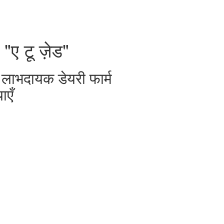
 "ए टू ज़ेड"
 से लाभदायक डेयरी फार्म
ाएँ