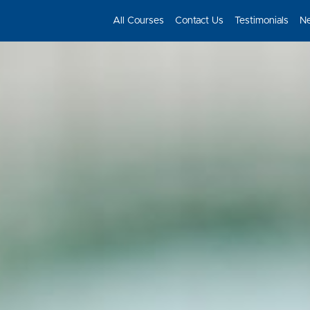
All Courses
Contact Us
Testimonials
N