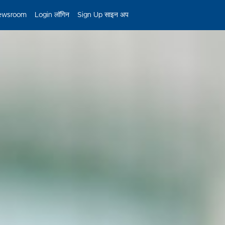
ewsroom
Login लॉगिन
Sign Up साइन अप