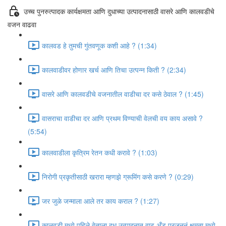
उच्च पुनरुत्पादक कार्यक्षमता आणि दुधाच्या उत्पादनासाठी वासरे आणि कालवडीचे
वजन वाढवा
कालवड हे तुमची गुंतवणूक कशी आहे ? (1:34)
कालवाडीवर होणार खर्च आणि तिचा उत्पन्न किती ? (2:34)
वासरे आणि कालवडीचे वजनातील वाडीचा दर कसे ठेवाल ? (1:45)
वासराचा वाडीचा दर आणि प्रथम विण्याची वेलची वय काय असावे ?
(5:54)
कालवाडीला कृत्रिम रेतन कधी करावे ? (1:03)
निरोगी प्रकृतीसाठी खरारा म्हणझे ग्रूमिंग कसे करणे ? (0:29)
जर जुळे जन्माला आले तर काय कराल ? (1:27)
कालवडी मध्ये पहिले वेताला दूध उत्पादनात वाढ अँड प्रजननं क्षमता मध्ये