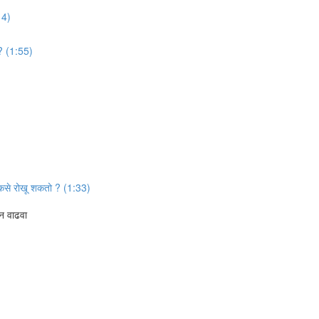
14)
 ? (1:55)
 कसे रोखू शकतो ? (1:33)
जन वाढवा