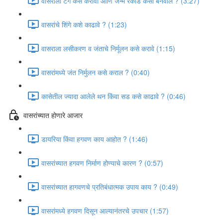
वासराला टॅग कसे करावी आणि जन्म रेकॉर्ड कसा बनवाल ? (3:27)
वासरांचे शिंगे कशे काढावे ? (1:23)
वासराला लसीकरण व जंताचे निर्मूलन कसे करावे (1:15)
वासरांमध्ये जंत निर्मुलन कसे कराल ? (0:40)
कासेतील ज्यादा आलेले थन किंवा सड कसे काढावे ? (0:46)
वासरांच्यात होणारे आजार
डायरिया किंवा हगवण काय आहोत ? (1:46)
वासरांच्यात हगवण निर्माण होण्याचे कारण ? (0:57)
वासरांच्यात हागवणचे प्रतिबंधात्मक उपाय काय ? (0:49)
वासरांमध्ये हगवण दिसून आल्यानंतरचे उपचार (1:57)