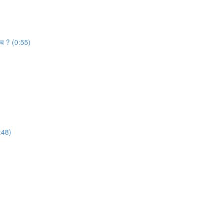
याच ? (0:55)
1:48)