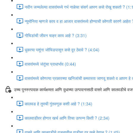
नवीन जन्मलेल्या वासरांमध्ये गर्भ नाळेचा संसर्ग आपण कसे रोखू शकतो ? (1:
न्युमोनिया म्हणजे काय व हा आजार वासरांमध्ये होण्याची कोणती कारणे आहेत
गोचिडांची जीवन चक्र काय आहे ? (3:31)
धुकत्या पशूंना जोचिडपासून कसे दूर ठेवावे ? (4:04)
वासरांमध्ये जंतूंचा प्राधार्भाव (0:44)
वासरांमध्ये कोणत्या प्रकारच्या खनिजांची कमतरता जाणवू शकते व आपण हे
उच्च पुनरुत्पादक कार्यक्षमता आणि दुधाच्या उत्पादनासाठी वासरे आणि कालवडीचे व
कालवड हे तुमची गुंतवणूक कशी आहे ? (1:34)
कालवाडीवर होणार खर्च आणि तिचा उत्पन्न किती ? (2:34)
वासरे आणि कालवडीचे वजनातील वाडीचा दर कसे ठेवाल ? (1:45)