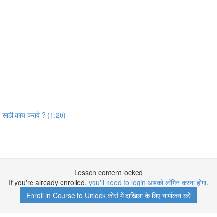
वाढ साठी काय करावे ? (1:20)
Lesson content locked
If you're already enrolled,
you'll need to login आपको लॉगिन करना होगा
.
Enroll in Course to Unlock कोर्स में दाखिला के लिए नामांकन करे