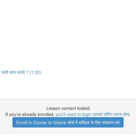
वाढ साठी काय करावे ? (1:20)
Lesson content locked
If you're already enrolled,
you'll need to login आपको लॉगिन करना होगा
.
Enroll in Course to Unlock कोर्स में दाखिला के लिए नामांकन करे