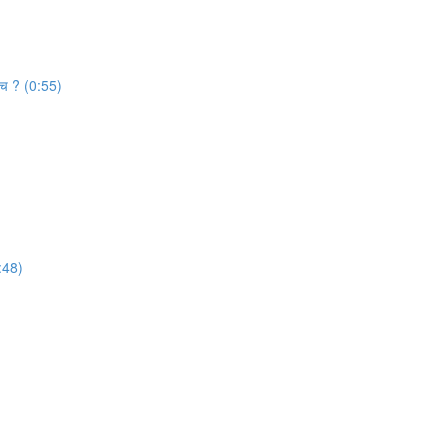
याच ? (0:55)
1:48)