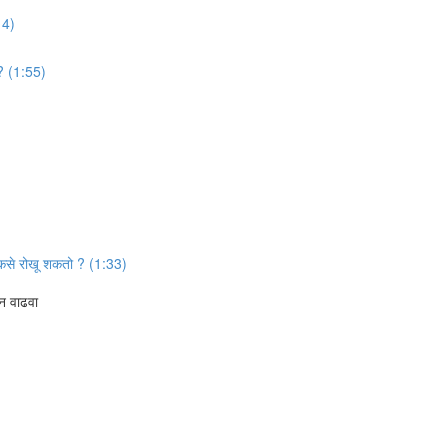
14)
 ? (1:55)
 कसे रोखू शकतो ? (1:33)
जन वाढवा