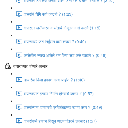
वासराला टॅग कसे करावी आणि जन्म रेकॉर्ड कसा बनवाल ? (3:27)
वासरांचे शिंगे कशे काढावे ? (1:23)
वासराला लसीकरण व जंताचे निर्मूलन कसे करावे (1:15)
वासरांमध्ये जंत निर्मुलन कसे कराल ? (0:40)
कासेतील ज्यादा आलेले थन किंवा सड कसे काढावे ? (0:46)
वासरांच्यात होणारे आजार
डायरिया किंवा हगवण काय आहोत ? (1:46)
वासरांच्यात हगवण निर्माण होण्याचे कारण ? (0:57)
वासरांच्यात हागवणचे प्रतिबंधात्मक उपाय काय ? (0:49)
वासरांमध्ये हगवण दिसून आल्यानंतरचे उपचार (1:57)