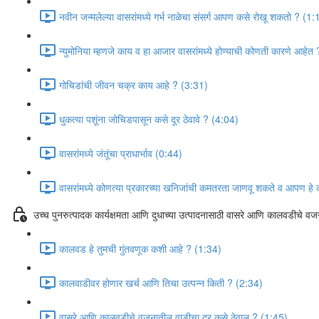
नवीन जन्मलेल्या वासरांमध्ये गर्भ नाळेचा संसर्ग आपण कसे रोखू शकतो ? (1:
न्युमोनिया म्हणजे काय व हा आजार वासरांमध्ये होण्याची कोणती कारणे आहेत
गोचिडांची जीवन चक्र काय आहे ? (3:31)
धुकत्या पशूंना जोचिडपासून कसे दूर ठेवावे ? (4:04)
वासरांमध्ये जंतूंचा प्राधार्भाव (0:44)
वासरांमध्ये कोणत्या प्रकारच्या खनिजांची कमतरता जाणवू शकते व आपण हे
उच्च पुनरुत्पादक कार्यक्षमता आणि दुधाच्या उत्पादनासाठी वासरे आणि कालवडीचे व
कालवड हे तुमची गुंतवणूक कशी आहे ? (1:34)
कालवाडीवर होणार खर्च आणि तिचा उत्पन्न किती ? (2:34)
वासरे आणि कालवडीचे वजनातील वाडीचा दर कसे ठेवाल ? (1:45)